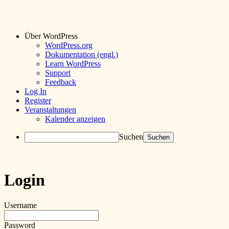
Über WordPress
WordPress.org
Dokumentation (engl.)
Learn WordPress
Support
Feedback
Log In
Register
Veranstaltungen
Kalender anzeigen
Suchen
Login
Username
Password